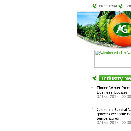
Industry N
Florida Winter Prod
Business Updates
07 Dec 2017 - 00:00
California: Central V
growers welcome co
temperatures
07 Dec 2017 - 00:00